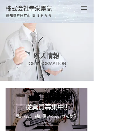
株式会社幸栄電気
愛知県春日井市出川町6-5-6
求人情報
JOB INFORMATION
従業員募集中!!
私たちと一緒に働いてみませんか？