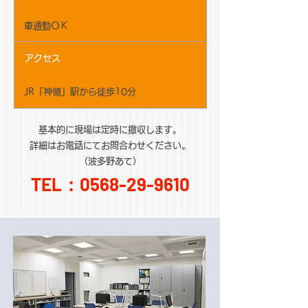
車通勤ＯＫ
アクセス
JR「神領」駅から徒歩10分
基本的に現場は定時に撤収します。
詳細はお電話にてお問合わせください。
（波多野あて）
TEL：0568-29-9610​